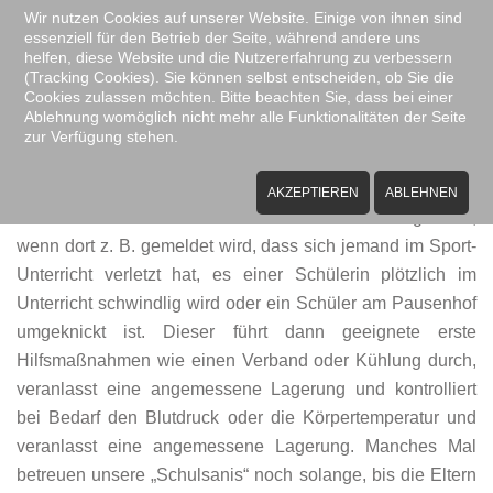
Wir nutzen Cookies auf unserer Website. Einige von ihnen sind
essenziell für den Betrieb der Seite, während andere uns
Zum Hauptinhalt springen
helfen, diese Website und die Nutzererfahrung zu verbessern
(Tracking Cookies). Sie können selbst entscheiden, ob Sie die
Cookies zulassen möchten. Bitte beachten Sie, dass bei einer
Ablehnung womöglich nicht mehr alle Funktionalitäten der Seite
zur Verfügung stehen.
Schulsanitätsdienst
AKZEPTIEREN
ABLEHNEN
Der Schulsanitätsdienst wird vom Sekretariat gerufen,
wenn dort z. B. gemeldet wird, dass sich jemand im Sport-
Unterricht verletzt hat, es einer Schülerin plötzlich im
Unterricht schwindlig wird oder ein Schüler am Pausenhof
umgeknickt ist. Dieser führt dann geeignete erste
Hilfsmaßnahmen wie einen Verband oder Kühlung durch,
veranlasst eine angemessene Lagerung und kontrolliert
bei Bedarf den Blutdruck oder die Körpertemperatur und
veranlasst eine angemessene Lagerung. Manches Mal
betreuen unsere „Schulsanis“ noch solange, bis die Eltern